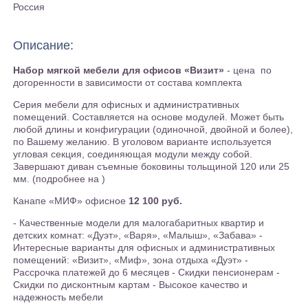
Россия
Описание:
Набор мягкой мебели для офисов «Визит»
- цена по
догоренности в зависимости от состава комплекта
Серия мебели для офисных и административных
помещений. Составляется на основе модулей. Может быть
любой длины и конфигурации (одиночной, двойной и более),
по Вашему желанию. В уголовом варианте используется
угловая секция, соединяющая модули между собой.
Завершают диван съемные боковины тольщиной 120 или 25
мм. (подробнее на )
Канапе «МИФ» офисное
12 100 руб.
- Качественные модели для малогабаритных квартир и
детских комнат: «Дуэт», «Варя», «Малыш», «Забава» -
Интересные варианты для офисных и административных
помещений: «Визит», «Миф», зона отдыха «Дуэт» -
Рассрочка платежей до 6 месяцев - Скидки пенсионерам -
Скидки по дисконтным картам - Высокое качество и
надежность мебели