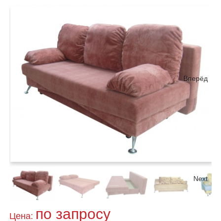
Вперёд
Next
по запросу
Цена: