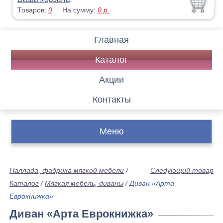
Товаров:
0
На сумму:
0
р.
Главная
Каталог
Акции
Контакты
Меню
Паллада, фабрика мягкой мебели
/
Следующий товар
Каталог
/
Мягкая мебель, диваны
/
Диван «Арта
Еврокнижка»
Диван «Арта Еврокнижка»